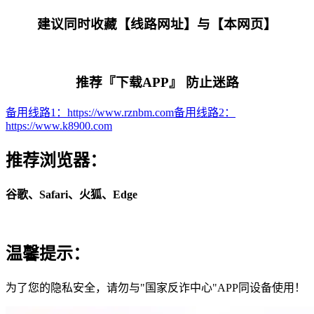
建议同时收藏【线路网址】与【本网页】
推荐『下载APP』 防止迷路
备用线路
1
：
https://www.rznbm.com
备用线路
2
：
https://www.k8900.com
推荐浏览器：
谷歌、Safari、火狐、Edge
温馨提示：
为了您的隐私安全，请勿与"国家反诈中心"APP同设备使用！