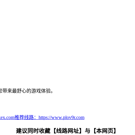
您带来最舒心的游戏体验。
kex.com
推荐线路：
https://www.plov9r.com
建议同时收藏【线路网址】与【本网页】