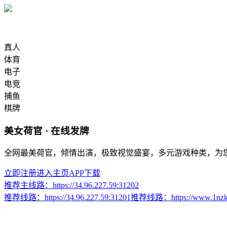
真人
体育
电子
电竞
捕鱼
棋牌
美女荷官 · 在线发牌
全网最美荷官，倾情出演，极致视觉盛宴，多元游戏种类，为
立即注册
进入主页
APP下载
推荐主线路：
https://34.96.227.59:31202
推荐线路：
https://34.96.227.59:31201
推荐线路：
https://www.1nz