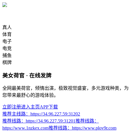
真人
体育
电子
电竞
捕鱼
棋牌
美女荷官 · 在线发牌
全网最美荷官，倾情出演，极致视觉盛宴，多元游戏种类，为
您带来最舒心的游戏体验。
立即注册
进入主页
APP下载
推荐主线路：
https://34.96.227.59:31202
推荐线路：
https://34.96.227.59:31201
推荐线路：
https://www.1nzkex.com
推荐线路：
https://www.plov9r.com