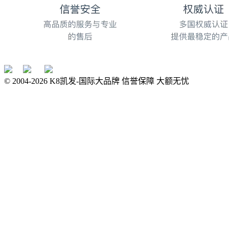
© 2004-
2026
K8凯发-国际大品牌 信誉保障 大额无忧