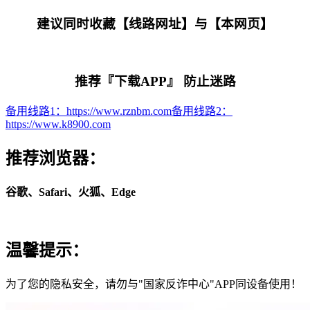
建议同时收藏【线路网址】与【本网页】
推荐『下载APP』 防止迷路
备用线路
1
：
https://www.rznbm.com
备用线路
2
：
https://www.k8900.com
推荐浏览器：
谷歌、Safari、火狐、Edge
温馨提示：
为了您的隐私安全，请勿与"国家反诈中心"APP同设备使用！