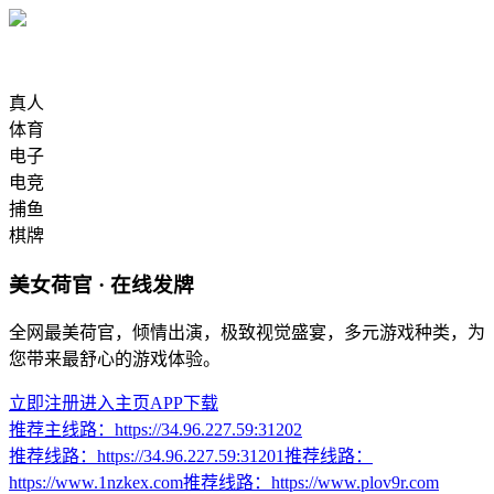
真人
体育
电子
电竞
捕鱼
棋牌
美女荷官 · 在线发牌
全网最美荷官，倾情出演，极致视觉盛宴，多元游戏种类，为
您带来最舒心的游戏体验。
立即注册
进入主页
APP下载
推荐主线路：
https://34.96.227.59:31202
推荐线路：
https://34.96.227.59:31201
推荐线路：
https://www.1nzkex.com
推荐线路：
https://www.plov9r.com