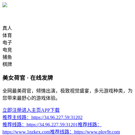
真人
体育
电子
电竞
捕鱼
棋牌
美女荷官 · 在线发牌
全网最美荷官，倾情出演，极致视觉盛宴，多元游戏种类，为
您带来最舒心的游戏体验。
立即注册
进入主页
APP下载
推荐主线路：
https://34.96.227.59:31202
推荐线路：
https://34.96.227.59:31201
推荐线路：
https://www.1nzkex.com
推荐线路：
https://www.plov9r.com