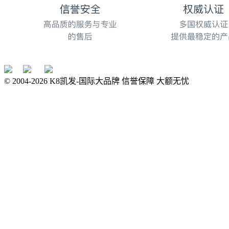
© 2004-
2026
K8凯发-国际大品牌 信誉保障 大额无忧